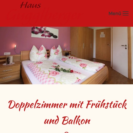
Menü
Zum Hauptinhalt springen
Doppelzimmer mit Frühstück
und Balkon