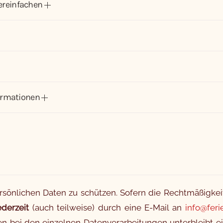
vereinfachen
formationen
persönlichen Daten zu schützen. Sofern die Rechtmäßigkei
ederzeit
(auch teilweise) durch eine E-Mail an
info@fer
 bei den einzelnen Datenverarbeitungen unterbleibt ei