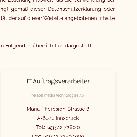
ung) gemäß dieser Datenschutzerklärung oder
ät der auf dieser Website angebotenen Inhalte
m Folgenden übersichtlich dargestellt.
IT Auftragsverarbeiter
feratel media technologies AG
Maria-Theresien-Strasse 8
A-6020 Innsbruck
Tel.: +43 512 7280 0
Fax: +43 512 7280 1080