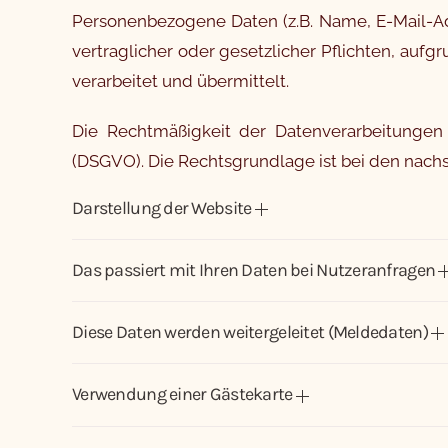
Personenbezogene Daten (z.B. Name, E-Mail-Ad
vertraglicher oder gesetzlicher Pflichten, aufg
verarbeitet und übermittelt.
Die Rechtmäßigkeit der Datenverarbeitungen
(DSGVO). Die Rechtsgrundlage ist bei den nach
Darstellung der Website
Das passiert mit Ihren Daten bei Nutzeranfragen
Diese Daten werden weitergeleitet (Meldedaten)
Verwendung einer Gästekarte