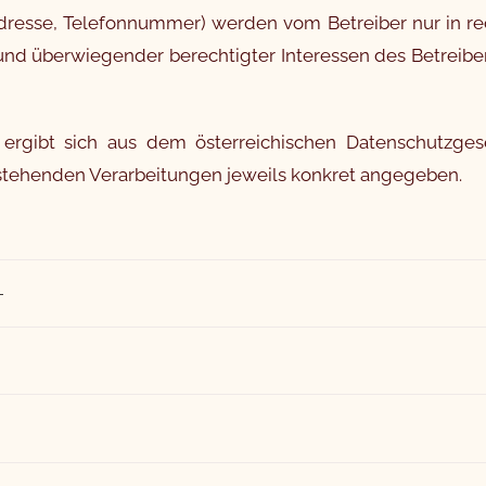
resse, Telefonnummer) werden vom Betreiber nur in re
rund überwiegender berechtigter Interessen des Betreiber
 ergibt sich aus dem österreichischen Datenschutzge
stehenden Verarbeitungen jeweils konkret angegeben.