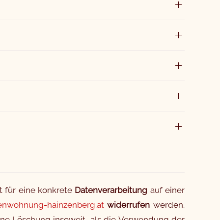
t für eine konkrete
Datenverarbeitung
auf einer
ienwohnung-hainzenberg.at
widerrufen
werden.
ne Löschung insoweit, als die Verwendung der