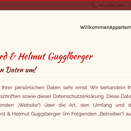
+43 5282 3497
Willkommen
Appartem
rd & Helmut Gugglberger
en Daten um!
 Ihrer persönlichen Daten sehr ernst. Wir behandeln 
chriften sowie dieser Datenschutzerklärung. Diese Dat
lgenden „Website“) über die Art, den Umfang un
 & Helmut Gugglberger (im Folgenden „Betreiber“) auf.