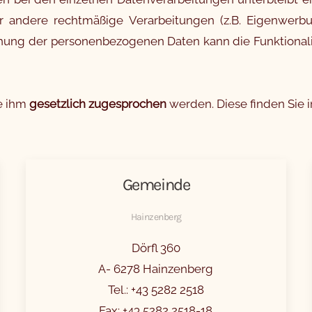
 andere rechtmäßige Verarbeitungen (z.B. Eigenwerb
hung der personenbezogenen Daten kann die Funktionalit
ie ihm
gesetzlich zugesprochen
werden. Diese finden Sie i
Gemeinde
Hainzenberg
Dörfl 360
A- 6278 Hainzenberg
Tel.: +43 5282 2518
Fax: +43 5282 2518-18