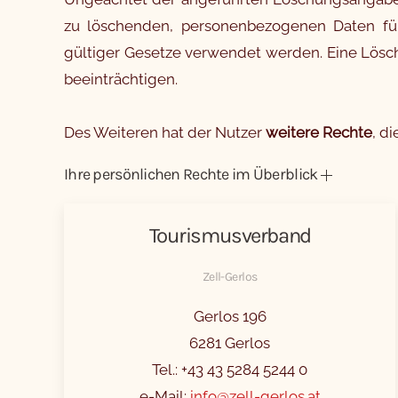
zu löschenden, personenbezogenen Daten für
gültiger Gesetze verwendet werden. Eine Lösc
beeinträchtigen.
Des Weiteren hat der Nutzer
weitere Rechte
, d
Ihre persönlichen Rechte im Überblick
Tourismusverband
Zell-Gerlos
Gerlos 196
6281 Gerlos
Tel.: +43 43 5284 5244 0
e-Mail:
info@zell-gerlos.at