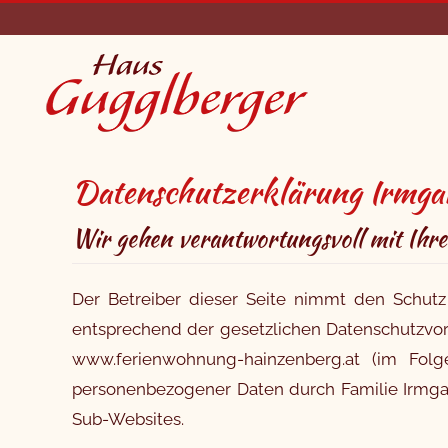
Zum Hauptinhalt springen
Datenschutzerklärung Irmga
Wir gehen verantwortungsvoll mit Ihr
Der Betreiber dieser Seite nimmt den Schutz
entsprechend der gesetzlichen Datenschutzvors
www.ferienwohnung-hainzenberg.at (im Fo
personenbezogener Daten durch Familie Irmgard
Sub-Websites.