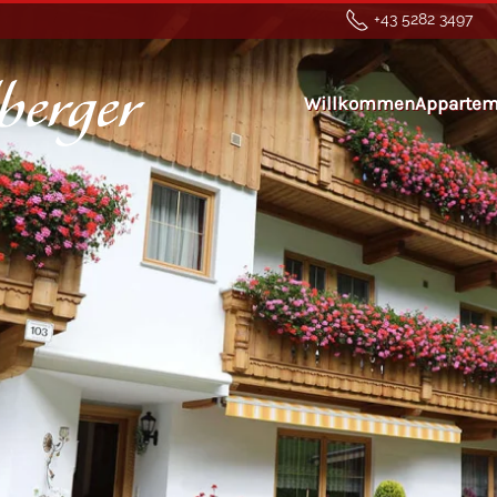
+43 5282 3497
Willkommen
Appartem