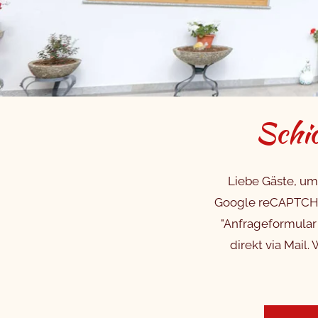
Schic
Liebe Gäste, um
Google reCAPTCHA 
"Anfrageformular 
direkt via Mail.