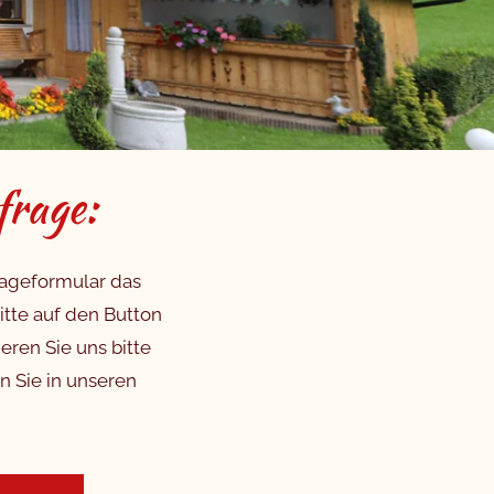
frage:
rageformular das
tte auf den Button
eren Sie uns bitte
en Sie in unseren