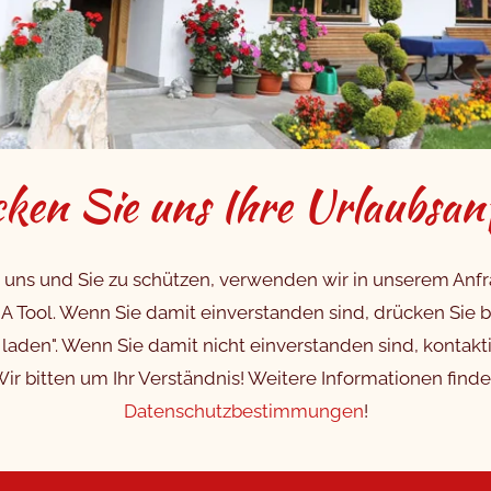
ken Sie uns Ihre Urlaubsan
 uns und Sie zu schützen, verwenden wir in unserem Anf
Tool. Wenn Sie damit einverstanden sind, drücken Sie bi
laden". Wenn Sie damit nicht einverstanden sind, kontakti
 Wir bitten um Ihr Verständnis! Weitere Informationen find
Datenschutzbestimmungen
!