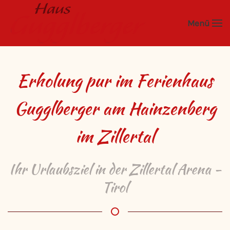
Menü
Zum Hauptinhalt springen
Erholung pur im Ferienhaus
Gugglberger am Hainzenberg
im Zillertal
Ihr Urlaubsziel in der Zillertal Arena -
Tirol