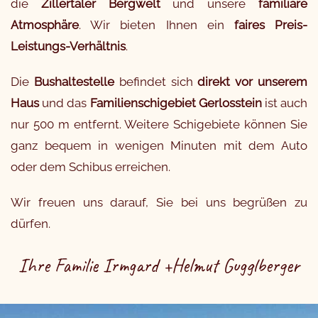
die
Zillertaler Bergwelt
und unsere
familiäre
Atmosphäre
. Wir bieten Ihnen ein
faires Preis-
Leistungs-Verhältnis
.
Die
Bushaltestelle
befindet sich
direkt vor unserem
Haus
und das
Familienschigebiet Gerlosstein
ist auch
nur 500 m entfernt. Weitere Schigebiete können Sie
ganz bequem in wenigen Minuten mit dem Auto
oder dem Schibus erreichen.
Wir freuen uns darauf, Sie bei uns begrüßen zu
dürfen.
Ihre Familie Irmgard +Helmut Gugglberger